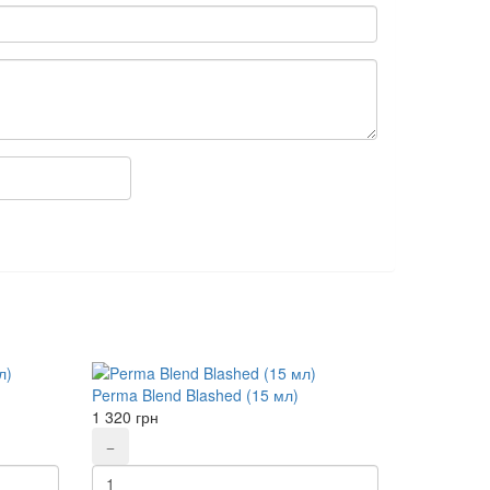
Perma Blend Blashed (15 мл)
1 320
грн