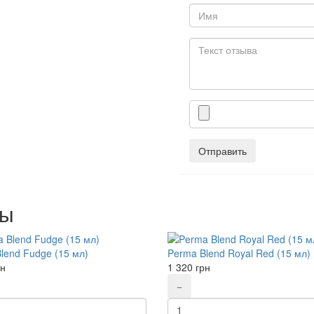
Отправить
ры
lend Fudge (15 мл)
Perma Blend Royal Red (15 мл)
рн
1 320
грн